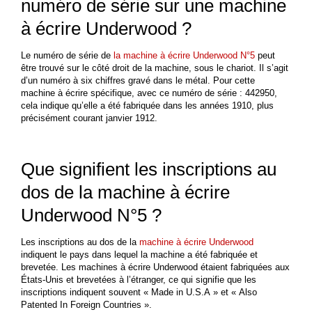
numéro de série sur une machine
à écrire Underwood ?
Le numéro de série de
la machine à écrire Underwood N°5
peut
être trouvé sur le côté droit de la machine, sous le chariot. Il s’agit
d’un numéro à six chiffres gravé dans le
métal. Pour cette
machine à écrire spécifique, avec ce numéro de série : 442950,
cela indique qu’elle a été fabriquée dans les années 1910, plus
précisément courant janvier 1912.
Que signifient les inscriptions au
dos de la machine à écrire
Underwood N°5 ?
Les inscriptions au dos de la
machine à écrire Underwood
indiquent le pays dans lequel la machine a été fabriquée et
brevetée. Les machines à écrire Underwood étaient fabriquées aux
États-Unis et brevetées à l’étranger, ce qui signifie que les
inscriptions indiquent souvent « Made in U.S.A » et « Also
Patented In Foreign Countries ».