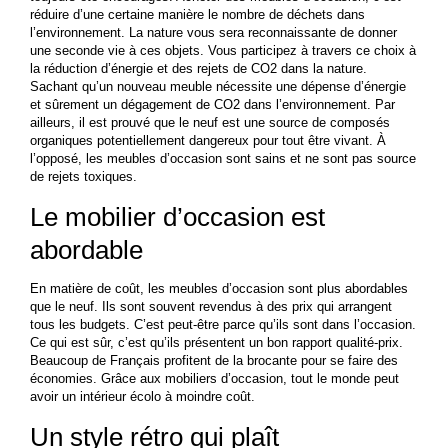
réduire d’une certaine manière le nombre de déchets dans
l’environnement. La nature vous sera reconnaissante de donner
une seconde vie à ces objets. Vous participez à travers ce choix à
la réduction d’énergie et des rejets de CO
2
dans la nature.
Sachant qu’un nouveau meuble nécessite une dépense d’énergie
et sûrement un dégagement de CO
2
dans l’environnement. Par
ailleurs, il est prouvé que le neuf est une source de composés
organiques potentiellement dangereux pour tout être vivant. À
l’opposé, les meubles d’occasion sont sains et ne sont pas source
de rejets toxiques.
Le mobilier d’occasion est
abordable
En matière de coût, les meubles d’occasion sont plus abordables
que le neuf. Ils sont souvent revendus à des prix qui arrangent
tous les budgets. C’est peut-être parce qu’ils sont dans l’occasion.
Ce qui est sûr, c’est qu’ils présentent un bon rapport qualité-prix.
Beaucoup de Français profitent de la brocante pour se faire des
économies. Grâce aux mobiliers d’occasion, tout le monde peut
avoir un intérieur écolo à moindre coût.
Un style rétro qui plaît