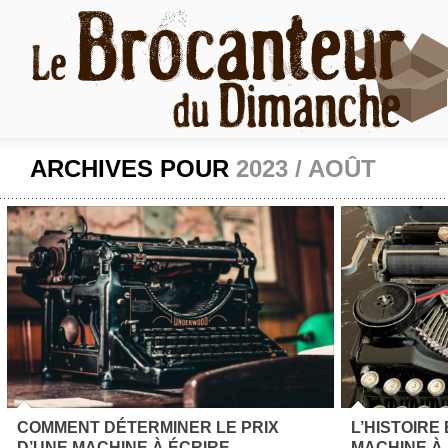
ARCHIVES POUR
2023 / AOÛT
COMMENT DÉTERMINER LE PRIX
L’HISTOIRE
D’UNE MACHINE À ÉCRIRE
MACHINE À