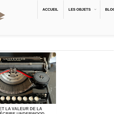
ACCUEIL
LES OBJETS
BLO
 ET LA VALEUR DE LA
 ÉCRIRE UNDERWOOD