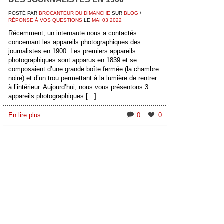
POSTÉ PAR
BROCANTEUR DU DIMANCHE
SUR
BLOG
/
RÉPONSE À VOS QUESTIONS
LE
MAI
03
2022
Récemment, un internaute nous a contactés
concernant les appareils photographiques des
journalistes en 1900. Les premiers appareils
photographiques sont apparus en 1839 et se
composaient d’une grande boîte fermée (la chambre
noire) et d’un trou permettant à la lumière de rentrer
à l’intérieur. Aujourd’hui, nous vous présentons 3
appareils photographiques […]
En lire plus
0
0