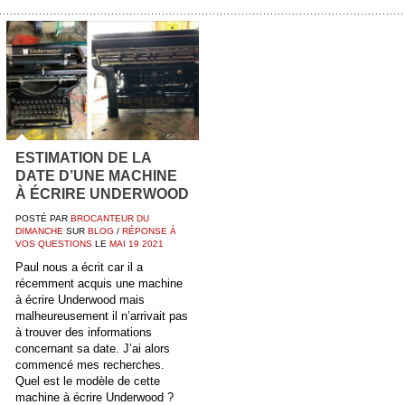
ESTIMATION DE LA
DATE D’UNE MACHINE
À ÉCRIRE UNDERWOOD
POSTÉ PAR
BROCANTEUR DU
DIMANCHE
SUR
BLOG
/
RÉPONSE À
VOS QUESTIONS
LE
MAI
19
2021
Paul nous a écrit car il a
récemment acquis une machine
à écrire Underwood mais
malheureusement il n’arrivait pas
à trouver des informations
concernant sa date. J’ai alors
commencé mes recherches.
Quel est le modèle de cette
machine à écrire Underwood ?