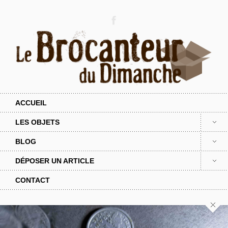
ACCUEIL
LES OBJETS
BLOG
DÉPOSER UN ARTICLE
CONTACT